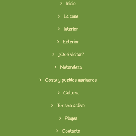
Inicio
La casa
Interior
Exterior
¿Qué visitar?
Naturaleza
Costa y pueblos marineros
Cultura
Turismo activo
Playas
Contacto