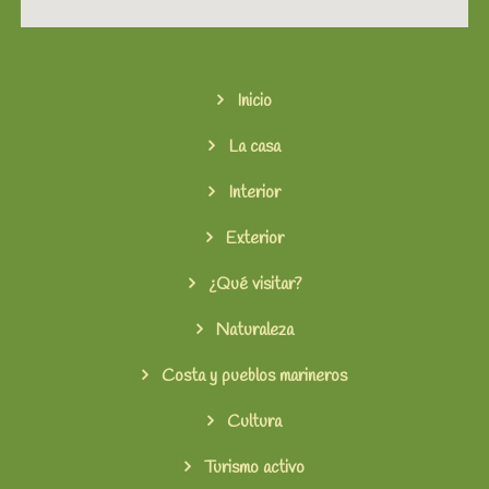
Inicio
La casa
Interior
Exterior
¿Qué visitar?
Naturaleza
Costa y pueblos marineros
Cultura
Turismo activo