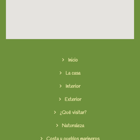
Inicio
La casa
Interior
Exterior
¿Qué visitar?
Naturaleza
Costa y pueblos marineros