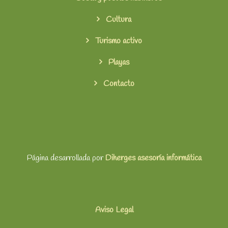
Cultura
Turismo activo
Playas
Contacto
Página desarrollada por
Diherges asesoría informática
Aviso Legal