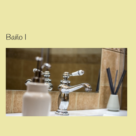
Baño I