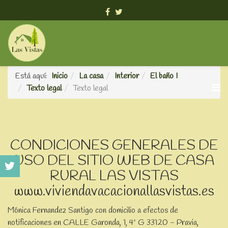
info@viviendavacacionallasvistas.es
Está aquí:
Inicio
La casa
Interior
El baño I
Texto legal
Texto legal
CONDICIONES GENERALES DE
USO DEL SITIO WEB DE CASA
RURAL LAS VISTAS
www.viviendavacacionallasvistas.es
Mónica Fernandez Santigo con domicilio a efectos de
notificaciones en CALLE Garonda, 1, 4º G 33120 - Pravia,