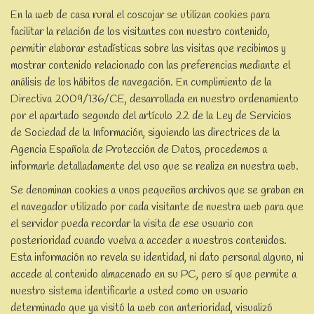
En la web de casa rural el coscojar se utilizan cookies para
facilitar la relación de los visitantes con nuestro contenido,
permitir elaborar estadísticas sobre las visitas que recibimos y
mostrar contenido relacionado con las preferencias mediante el
análisis de los hábitos de navegación. En cumplimiento de la
Directiva 2009/136/CE, desarrollada en nuestro ordenamiento
por el apartado segundo del artículo 22 de la Ley de Servicios
de Sociedad de la Información, siguiendo las directrices de la
Agencia Española de Protección de Datos, procedemos a
informarle detalladamente del uso que se realiza en nuestra web.
Se denominan cookies a unos pequeños archivos que se graban en
el navegador utilizado por cada visitante de nuestra web para que
el servidor pueda recordar la visita de ese usuario con
posterioridad cuando vuelva a acceder a nuestros contenidos.
Esta información no revela su identidad, ni dato personal alguno, ni
accede al contenido almacenado en su PC, pero sí que permite a
nuestro sistema identificarle a usted como un usuario
determinado que ya visitó la web con anterioridad, visualizó