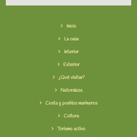
Inicio
La casa
Interior
Exterior
¿Qué visitar?
Naturaleza
Costa y pueblos marineros
Cultura
Turismo activo